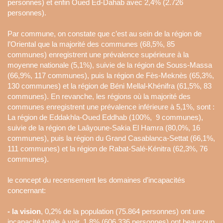
personnes) et enfin Oued Ed-Dahab avec 2,4% (2.726
personnes).
Par commune, on constate que c’est au sein de la région de
l’Oriental que la majorité des communes (68,5%, 85
communes) enregistrent une prévalence supérieure à la
moyenne nationale (5,1%), suivie de la région de Souss-Massa
(66,9%, 117 communes), puis la région de Fès-Meknès (65,3%,
130 communes) et la région de Béni Mellal-Khénifra (61,5%, 83
communes). En revanche, les régions où la majorité des
communes enregistrent une prévalence inférieure à 5,1%, sont :
La région de Eddakhla-Oued Eddhab (100%, 9 communes),
suivie de la région de Laâyoune-Sakia El Hamra (80,0%, 16
communes), puis la région du Grand Casablanca-Settat (66,1%,
111 communes) et la région de Rabat-Salé-Kénitra (62,3%, 76
communes).
le concept du recensement les domaines d’incapacités
concernant:
-
la vision
, 0,2% de la population (75.864 personnes) ont une
incapacité totale à voir, 1,8% (606.336 personnes) ont beaucoup