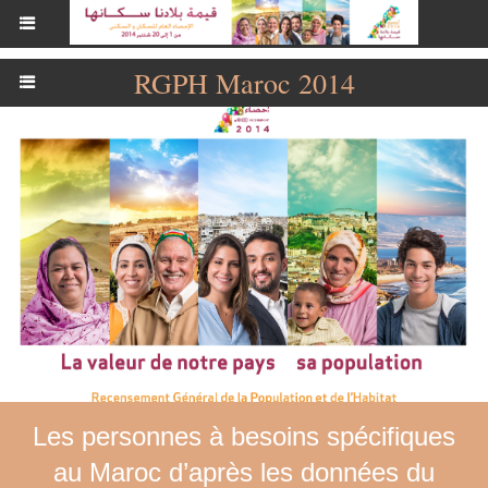
RGPH Maroc 2014
Les personnes à besoins spécifiques
au Maroc d’après les données du