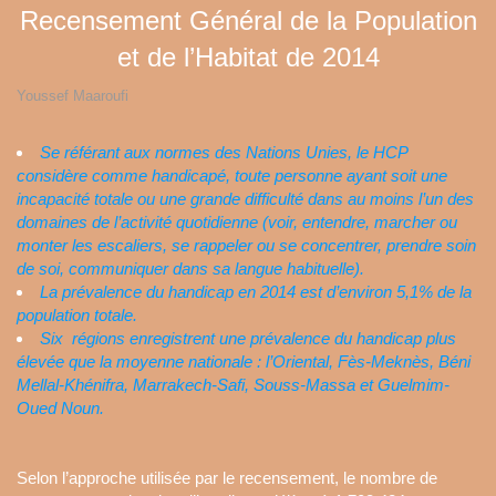
Recensement Général de la Population
et de l’Habitat de 2014
Youssef Maaroufi
Se référant aux normes des Nations Unies, le HCP
considère comme handicapé, toute personne ayant
soit
une
incapacité totale
ou
une grande difficulté dans
au moins
l’un des
domaines de l’activité quotidienne (voir, entendre, marcher ou
monter les escaliers, se rappeler ou se concentrer, prendre soin
de soi, communiquer dans sa langue habituelle).
La prévalence du handicap en 2014 est d’environ 5,1% de la
population totale.
Six
régions
enregistrent une prévalence du handicap plus
élevée que la moyenne nationale :
l’Oriental, Fès-Meknès
,
Béni
Mellal-Khénifra, Marrakech-Safi, Souss-Massa et Guelmim-
Oued Noun
.
Selon l’approche utilisée par le recensement, le nombre de