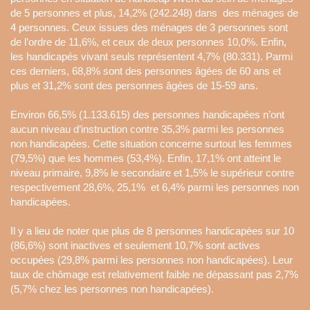
de 5 personnes et plus, 14,2% (242.248) dans des ménages de
4 personnes. Ceux issues des ménages de 3 personnes sont
de l’ordre de 11,6%, et ceux de deux personnes 10,0%. Enfin,
les handicapés vivant seuls représentent 4,7% (80.331). Parmi
ces derniers, 68,8% sont des personnes âgées de 60 ans et
plus et 31,2% sont des personnes âgées de 15-59 ans.
Environ 66,5% (1.133.615) des personnes handicapées n’ont
aucun niveau d’instruction contre 35,3% parmi les personnes
non handicapées. Cette situation concerne surtout les femmes
(79,5%) que les hommes (53,4%). Enfin, 17,1% ont atteint le
niveau primaire, 9,8% le secondaire et 1,5% le supérieur contre
respectivement 28,6%, 25,1% et 6,4% parmi les personnes non
handicapées.
Il y a lieu de noter que plus de 8 personnes handicapées sur 10
(86,6%) sont inactives et seulement 10,7% sont actives
occupées (29,8% parmi les personnes non handicapées). Leur
taux de chômage est relativement faible ne dépassant pas 2,7%
(5,7% chez les personnes non handicapées).