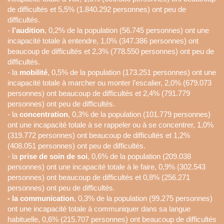
de difficultés et 5,5% (1.840.292 personnes) ont peu de
difficultés.
-
l’audition
, 0,2% de la population (56.745 personnes) ont une
incapacité totale à entendre, 1,0% (347.386 personnes) ont
beaucoup de difficultés et 2,3% (778.550 personnes) ont peu de
difficultés.
- la
mobilité
, 0,5% de la population (173.251 personnes) ont une
incapacité totale à marcher ou monter l’escalier, 2,0% (679.073
personnes) ont beaucoup de difficultés et 2,4% (791.779
personnes) ont peu de difficultés.
- la
concentration
, 0,3% de la population (101.779 personnes)
ont une incapacité totale à se rappeler ou à se concentrer, 1,0%
(319.772 personnes) ont beaucoup de difficultés et 1,2%
(408.051 personnes) ont peu de difficultés.
- la
prise de soin de soi
, 0,6% de la population (209.038
personnes) ont une incapacité totale à le faire, 0,9% (302.543
personnes) ont beaucoup de difficultés et 0,8% (256.271
personnes) ont peu de difficultés.
- la communication
, 0,3% de la population (99.275 personnes)
ont une incapacité totale à communiquer dans sa langue
habituelle, 0,6% (215.707 personnes) ont beaucoup de difficultés