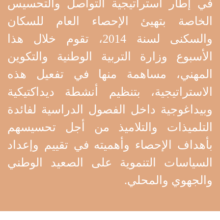
في إطار استراتيجية التواصل والتحسيس
الخاصة بتهيئ الإحصاء العام للسكان
والسكنى لسنة 2014، تقوم خلال هذا
الأسبوع وزارة التربية الوطنية والتكوين
المهني، مساهمة منها في تفعيل هذه
الاستراتيجية، بتنظيم أنشطة ديداكتيكية
وبيداغوجية داخل الفصول الدراسية لفائدة
التلميذات والتلاميذ من أجل تحسيسهم
بأهداف الإحصاء وأهميته في تقييم وإعداد
السياسات التنموية على الصعيد الوطني
والجهوي والمحلي.