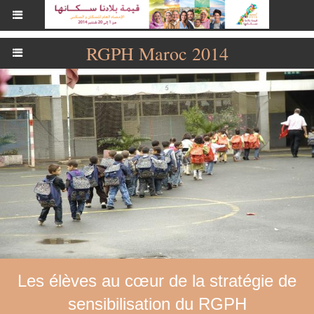
RGPH Maroc 2014
Les élèves au cœur de la stratégie de
sensibilisation du RGPH