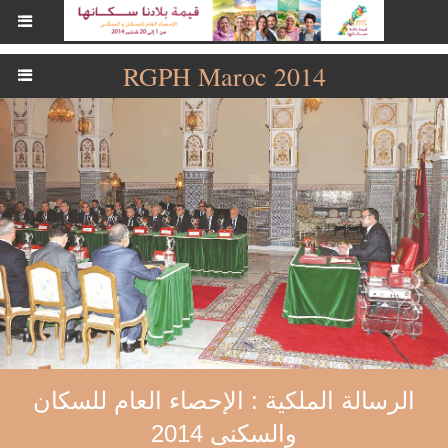
RGPH Maroc 2014
الرسالة الملكية : الإحصاء العام للسكان
والسكنى 2014