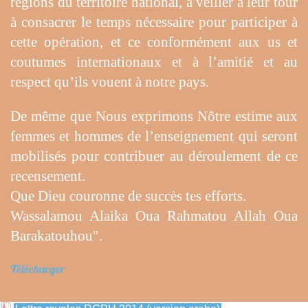
régions du territoire national, à veiller à leur tour
à consacrer le temps nécessaire pour participer à
cette opération, et ce conformément aux us et
coutumes internationaux et à l’amitié et au
respect qu’ils vouent à notre pays.
De même que Nous exprimons Nôtre estime aux
femmes et hommes de l’enseignement qui seront
mobilisés pour contribuer au déroulement de ce
recensement.
Que Dieu couronne de succès tes efforts.
Wassalamou Alaika Oua Rahmatou Allah Oua
Barakatouhou".
Télécharger