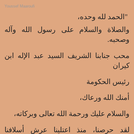
Youssef Maaroufi
"الحمد لله وحده،
والصلاة والسلام على رسول الله وآله
وصحبه.
محب جنابنا الشريف السيد عبد الإله ابن
كيران
رئيس الحكومة
أمنك الله ورعاك،
والسلام عليك ورحمة الله تعالى وبركاته،
لقد حرصنا، منذ اعتلينا عرش أسلافنا