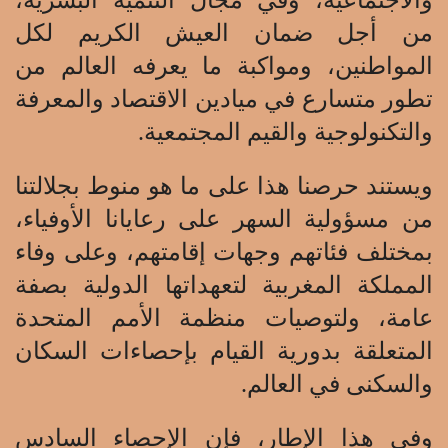
والاجتماعية، وفي مجال التنمية البشرية،
من أجل ضمان العيش الكريم لكل
المواطنين، ومواكبة ما يعرفه العالم من
تطور متسارع في ميادين الاقتصاد والمعرفة
والتكنولوجية والقيم المجتمعية.
ويستند حرصنا هذا على ما هو منوط بجلالتنا
من مسؤولية السهر على رعايانا الأوفياء،
بمختلف فئاتهم وجهات إقامتهم، وعلى وفاء
المملكة المغربية لتعهداتها الدولية بصفة
عامة، ولتوصيات منظمة الأمم المتحدة
المتعلقة بدورية القيام بإحصاءات السكان
والسكنى في العالم.
وفي هذا الإطار، فإن الإحصاء السادس