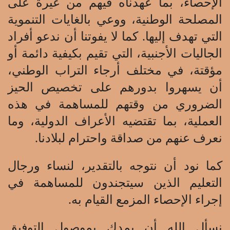
الإحصاء، بما عهدناه فيهم من غيرة على
المصلحة الوطنية، ووعي بالغايات التنموية
التي تهدف إليها. كما لا يفوتنا أن ندعو أفراد
الجاليات الأجنبية، التي تقيم بكيفية دائمة أو
مؤقتة، في مختلف أرجاء التراب الوطني،
أن يسهروا بدورهم على تخصيص الحيز
الضروري من وقتهم للمساهمة في هذه
العملية، بما تقتضيه الأعراف الدولية، وما
نعرف عنهم من صداقة واحترام لبلادنا.
كما نود أن نتوجه بالتقدير، لنساء ورجال
التعليم الذين سيتجندون للمساهمة في
إجراء الإحصاء المزمع القيام به.
نسأل الله أن يمدك بموصول التوفيق