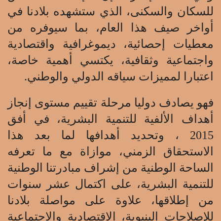
للسكان والسكنى، الذي ستشهده بلادنا في
أواخر صيف هذا العام، بما سيوفره من
معطيات إحصائية، ديموغرافية واقتصادية
واجتماعية وثقافية، يكتسي أهمية خاصة،
اعتبارا لمميزات سياقه الدولي والوطني.
فهو يصادف دوليا مرحلة تقييم مستوى إنجاز
أهداف الألفية للتنمية البشرية، في أفق
2015 ، وتحديد أهدافها لما بعد هذا
الاستحقاق الزمني، موازاة مع ما تعرفه
الساحة الوطنية من إشراف مبادرتنا الوطنية
للتنمية البشرية، على اكتمال عشر سنوات
من إطلاقها، علاوة على مواصلة بلادنا
للإصلاحات البنيوية، الاقتصادية والاجتماعية