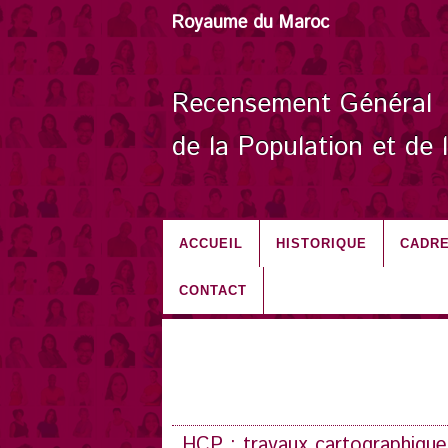
Royaume du Maroc
Recensement Général
de la Population et de 
ACCUEIL
HISTORIQUE
CADRE
CONTACT
HCP : travaux cartographique