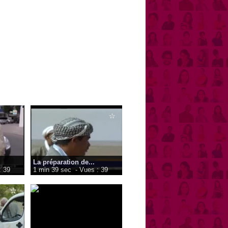
La préparation de...
: 39
1 min 39 sec
- Vues : 39