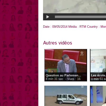
Date : 09/05/2014 Média : RTM Country : M
Autres vidéos
Question au Parlemen...
Les école.
8 min 31 sec
- Vues : 16
1 min 51 s