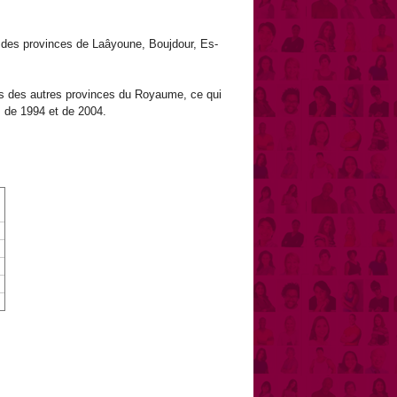
on des provinces de Laâyoune, Boujdour, Es-
les des autres provinces du Royaume, ce qui
es de 1994 et de 2004.