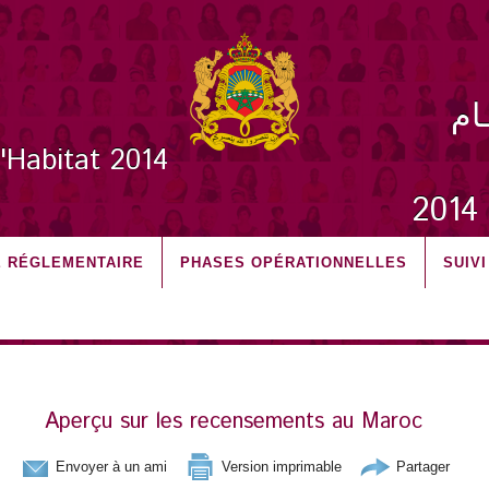
ـام
l'Habitat 2014
2
 RÉGLEMENTAIRE
PHASES OPÉRATIONNELLES
SUIV
Aperçu sur les recensements au Maroc
Envoyer à un ami
Version imprimable
Partager