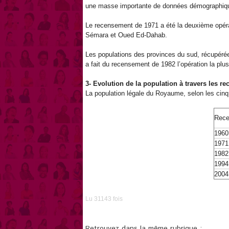
une masse importante de données démographique
Le recensement de 1971 a été la deuxième opérati
Sémara et Oued Ed-Dahab.
Les populations des provinces du sud, récupérée
a fait du recensement de 1982 l’opération la plus
3- Evolution de la population à travers les 
La population légale du Royaume, selon les cin
Rec
196
197
198
199
200
Lu 31143 fois
Retrouvez dans la même rubrique :