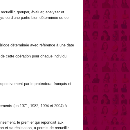
cueillir, grouper, évaluer, analyser et
ys ou d’une partie bien déterminée de ce
période déterminée avec référence à une date
de cette opération pour chaque individu
espectivement par le protectorat français et
sements (en 1971, 1982, 1994 et 2004) à
ensement, le premier qui répondait aux
et sa réalisation, a permis de recueillir