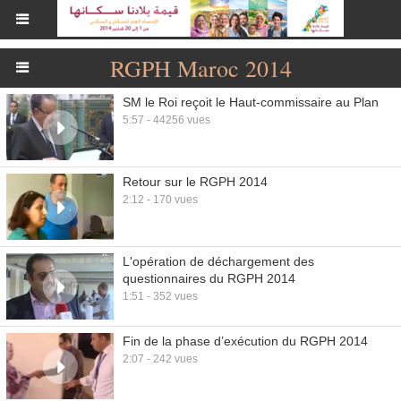
RGPH Maroc 2014
SM le Roi reçoit le Haut-commissaire au Plan
5:57 - 44256 vues
Retour sur le RGPH 2014
2:12 - 170 vues
L'opération de déchargement des
questionnaires du RGPH 2014
1:51 - 352 vues
Fin de la phase d’exécution du RGPH 2014
2:07 - 242 vues