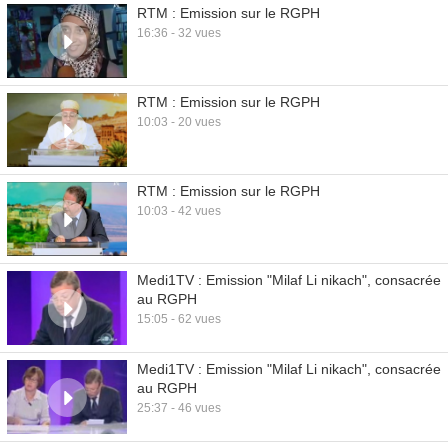
RTM : Emission sur le RGPH
16:36 - 32 vues
RTM : Emission sur le RGPH
10:03 - 20 vues
RTM : Emission sur le RGPH
10:03 - 42 vues
Medi1TV : Emission "Milaf Li nikach", consacrée
au RGPH
15:05 - 62 vues
Medi1TV : Emission "Milaf Li nikach", consacrée
au RGPH
25:37 - 46 vues