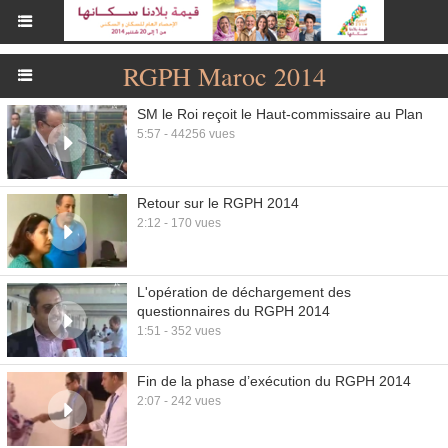
RGPH Maroc 2014
SM le Roi reçoit le Haut-commissaire au Plan
5:57 - 44256 vues
Retour sur le RGPH 2014
2:12 - 170 vues
L'opération de déchargement des
questionnaires du RGPH 2014
1:51 - 352 vues
Fin de la phase d’exécution du RGPH 2014
2:07 - 242 vues