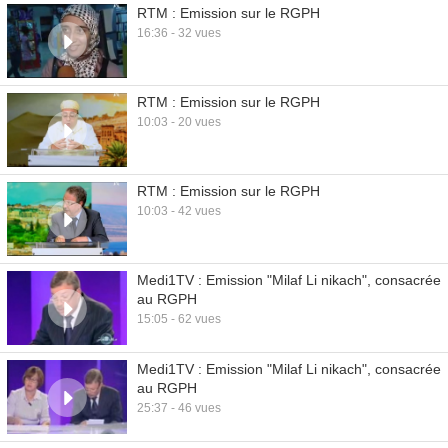
RTM : Emission sur le RGPH
16:36 - 32 vues
RTM : Emission sur le RGPH
10:03 - 20 vues
RTM : Emission sur le RGPH
10:03 - 42 vues
Medi1TV : Emission "Milaf Li nikach", consacrée
au RGPH
15:05 - 62 vues
Medi1TV : Emission "Milaf Li nikach", consacrée
au RGPH
25:37 - 46 vues